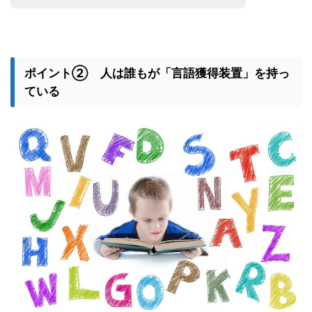
ポイント② 人は誰もが「言語獲得装置」を持っ
ている