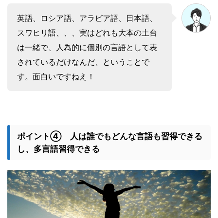
英語、ロシア語、アラビア語、日本語、
スワヒリ語、、、実はどれも大本の土台
は一緒で、人為的に個別の言語として表
されているだけなんだ、ということで
す。面白いですねえ！
ポイント④ 人は誰でもどんな言語も習得できる
し、多言語習得できる