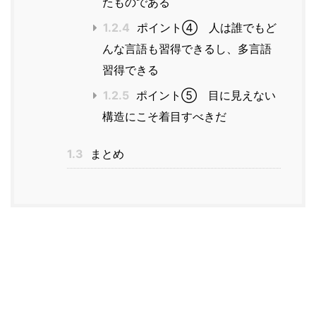
たものである
1.2.4
ポイント④ 人は誰でもど
んな言語も習得できるし、多言語
習得できる
1.2.5
ポイント⑤ 目に見えない
構造にこそ着目すべきだ
1.3
まとめ