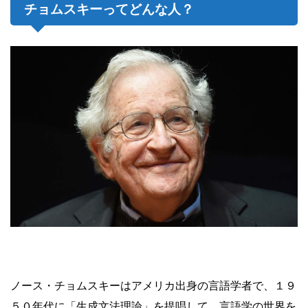
チョムスキーってどんな人？
ノース・チョムスキーはアメリカ出身の言語学者で、１９
５０年代に「生成文法理論」を提唱して、言語学の世界を