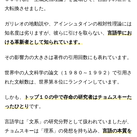
大転換させました。
ガリレオの地動説や、アインシュタインの相対性理論には
知名度は劣りますが、彼らに引けを取らない、
言語学にお
ける革新者として知られています。
その影響力の大きさは著作の引用回数にも表れています。
世界中の人文科学の論文（１９８０～１９９２）で引用さ
れた文献数は、世界第８位にランクインしています。
しかも、
トップ１０の中で存命の研究者はチョムスキーた
ったひとり
です。
言語学は「文系」の研究分野として扱われていましたが、
チョムスキーは「理系」の発想を持ち込み、
言語の本質を