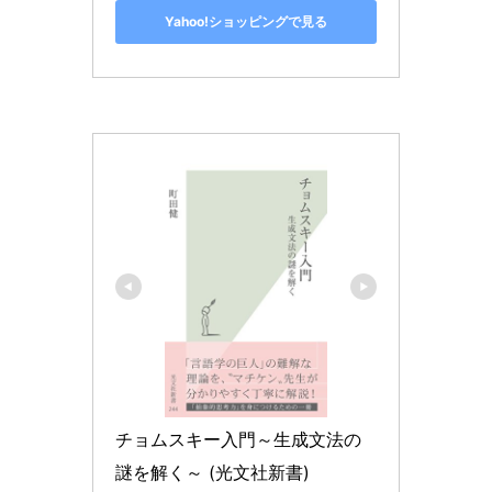
Yahoo!ショッピングで見る
チョムスキー入門～生成文法の
謎を解く～ (光文社新書)