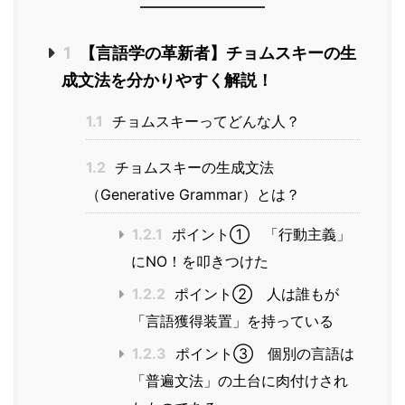
1
【言語学の革新者】チョムスキーの生
成文法を分かりやすく解説！
1.1
チョムスキーってどんな人？
1.2
チョムスキーの生成文法
（Generative Grammar）とは？
1.2.1
ポイント① 「行動主義」
にNO！を叩きつけた
1.2.2
ポイント② 人は誰もが
「言語獲得装置」を持っている
1.2.3
ポイント③ 個別の言語は
「普遍文法」の土台に肉付けされ