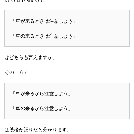
「車
が
来るときは注意しよう」
「車
の
来るときは注意しよう」
はどちらも言えますが、
その一方で、
「車
が
来るから注意しよう」
「車
の
来るから注意しよう」
は後者が誤りだと分かります。