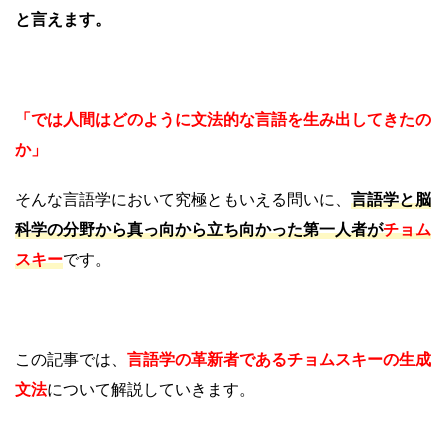
と言えます。
「では人間はどのように文法的な言語を生み出してきたの
か」
そんな言語学において究極ともいえる問いに、
言語学と脳
科学の分野から真っ向から立ち向かった第一人者が
チョム
スキー
です。
この記事では、
言語学の革新者であるチョムスキーの生成
文法
について解説していきます。