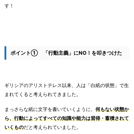
す！
ポイント① 「行動主義」にNO！を叩きつけた
ギリシアのアリストテレス以来、人は「白紙の状態」で生
まれてくると考えられてきました。
まっさらな紙に文字を書いていくように、
何もない状態か
ら、行動によってすべての知識や能力は習得・蓄積されて
いくもの
だと考えられていました。