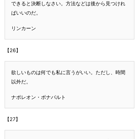
できると決断しなさい。方法などは後から見つけれ
ばいいのだ。
リンカーン
【26】
欲しいものは何でも私に言うがいい。ただし、時間
以外だ。
ナポレオン・ボナパルト
【27】