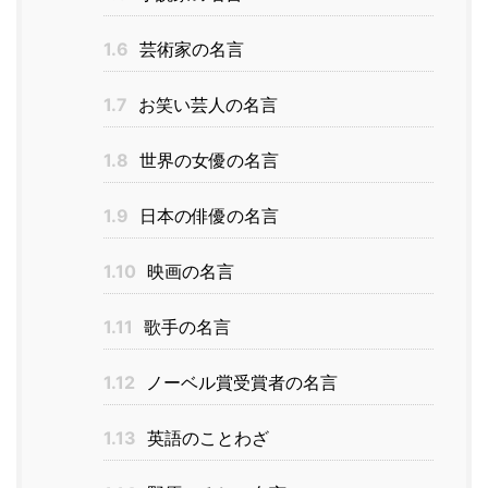
1.6
芸術家の名言
1.7
お笑い芸人の名言
1.8
世界の女優の名言
1.9
日本の俳優の名言
1.10
映画の名言
1.11
歌手の名言
1.12
ノーベル賞受賞者の名言
1.13
英語のことわざ