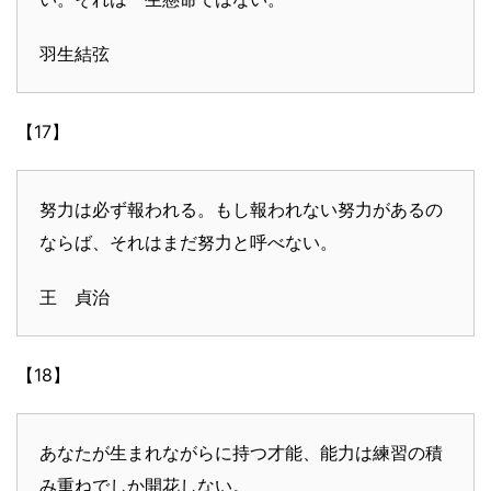
羽生結弦
【17】
努力は必ず報われる。もし報われない努力があるの
ならば、それはまだ努力と呼べない。
王 貞治
【18】
あなたが生まれながらに持つ才能、能力は練習の積
み重ねでしか開花しない。