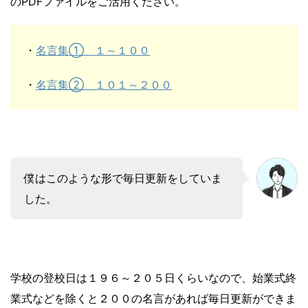
のPDFファイルをご活用ください。
・
名言集① １～１００
・
名言集② １０１～２００
僕はこのような形で毎日更新をしていま
した。
学校の登校日は１９６～２０５日くらいなので、始業式終
業式などを除くと２００の名言があれば毎日更新ができま