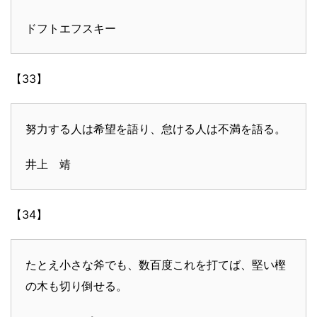
ドフトエフスキー
【33】
努力する人は希望を語り、怠ける人は不満を語る。
井上 靖
【34】
たとえ小さな斧でも、数百度これを打てば、堅い樫
の木も切り倒せる。