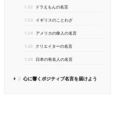
1.32
ドラえもんの名言
1.33
イギリスのことわざ
1.34
アメリカの偉人の名言
1.35
クリエイターの名言
1.36
日本の有名人の名言
2
心に響くポジティブ名言を届けよう