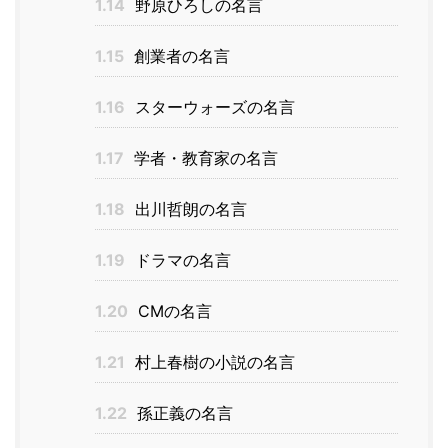
1.14
野原ひろしの名言
1.15
創業者の名言
1.16
スターウォーズの名言
1.17
学者・教育家の名言
1.18
出川哲朗の名言
1.19
ドラマの名言
1.20
CMの名言
1.21
村上春樹の小説の名言
1.22
孫正義の名言