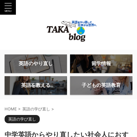
英語のやり直し
留学情報
英語を教える
子どもの英語教育
HOME
>
英語の学び直し
>
英語の学び直し
中学英語からやり直したい社会人におす