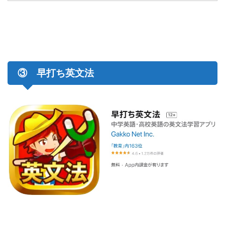
③ 早打ち英文法