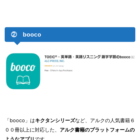
② booco
「booco」は
キクタンシリーズ
など、アルクの人気書籍６
００冊以上に対応した、
アルク書籍のプラットフォームの
ようなアプリ
です。