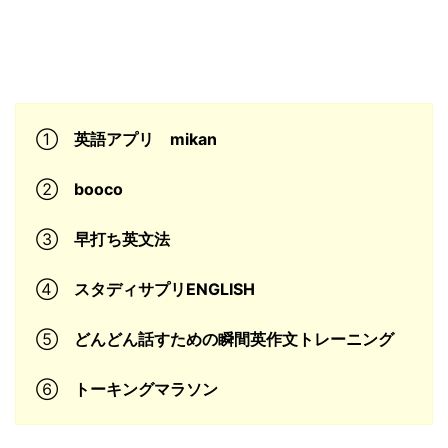
①
英語アプリ mikan
②
booco
③
早打ち英文法
④
スタディサプリENGLISH
⑤
どんどん話すための瞬間英作文トレーニング
⑥
トーキングマラソン