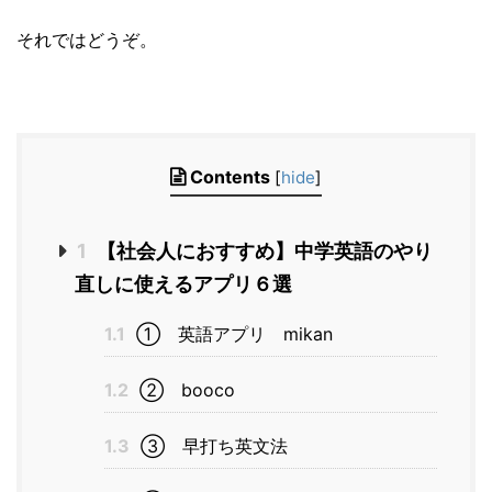
それではどうぞ。
Contents
[
hide
]
1
【社会人におすすめ】中学英語のやり
直しに使えるアプリ６選
1.1
① 英語アプリ mikan
1.2
② booco
1.3
③ 早打ち英文法