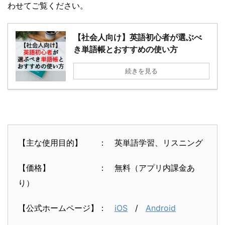
わせてご覧ください。
【社会人向け】英語初心者が選ぶべ
き単語帳とおすすめの使い方
続きを見る
【主な使用目的】 ： 英単語学習、リスニング
【価格】 ： 無料（アプリ内課金あ
り）
【公式ホームページ】：
iOS
/
Android