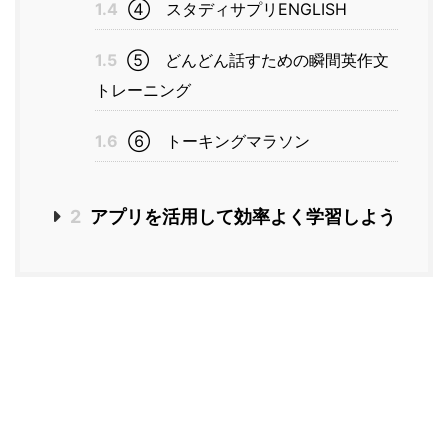
1.4
④ スタディサプリENGLISH
1.5
⑤ どんどん話すための瞬間英作文
トレーニング
1.6
⑥ トーキングマラソン
2
アプリを活用して効率よく学習しよう