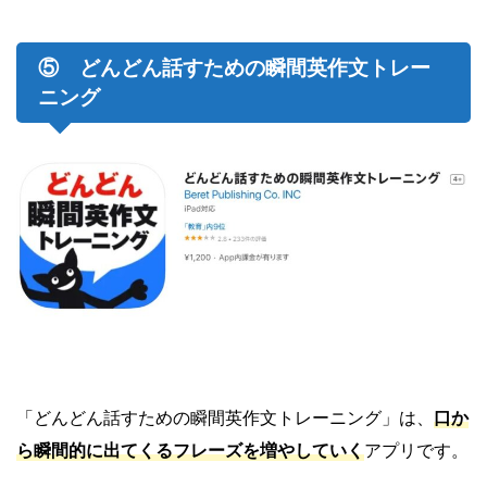
⑤ どんどん話すための瞬間英作文トレー
ニング
「どんどん話すための瞬間英作文トレーニング」は、
口か
ら瞬間的に出てくるフレーズを増やしていく
アプリです。