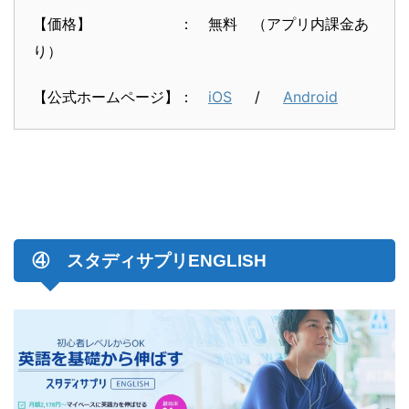
【価格】 ： 無料 （アプリ内課金あ
り）
【公式ホームページ】：
iOS
/
Android
④ スタディサプリENGLISH