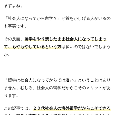
ますよね。
「社会人になってから留学？」と首をかしげる人がいるの
も事実です。
その反面、
留学をやり残したまま社会人になってしまっ
て、もやもやしているという方
は多いのではないでしょう
か。
「留学は社会人になってからでは遅い」ということはあり
ません。むしろ、社会人の留学だからこそのメリットがあ
ります。
この記事では、
２０代
社会人の海外留学だからこそできる