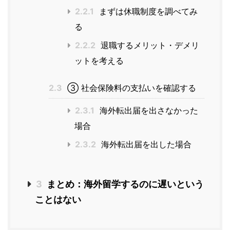
2.2.1
まずは休職制度を調べてみ
る
2.2.2
退職するメリット・デメリ
ットを考える
2.3
③ 社会保険料の支払いを確認する
2.3.1
海外転出届を出さなかった
場合
2.3.2
海外転出届を出した場合
3
まとめ：海外留学するのに遅いという
ことはない