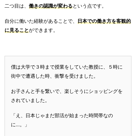
二つ目は、
働きの認識が変わる
という点です。
自分に働いた経験があることで、
日本での働き方を客観的
に見ること
ができます。
僕は大学で３時まで授業をしていた教授に、５時に
街中で遭遇した時、衝撃を受けました。
お子さんと手を繋いで、楽しそうにショッピングを
されていました。
「え、日本じゃまだ部活が始まった時間帯なの
に…。」