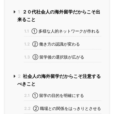
1
２０代社会人の海外留学だからこそ出
来ること
1.1
① 多様な人的ネットワークが作れる
1.2
② 働き方の認識が変わる
1.3
③ 留学後の選択肢が広がる
2
社会人の海外留学だからこそ注意する
べきこと
2.1
① 留学の目的を明確にする
2.2
② 職場との関係をはっきりとさせる