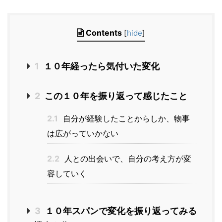
Contents
[
hide
]
1
１０年経ったら気付いた変化
2
この１０年を振り返って感じたこと
2.1
自分が経験したことからしか、物事
は広がっていかない
2.2
人との出会いで、自分の考え方が変
容していく
3
１０年スパンで変化を振り返ってみる