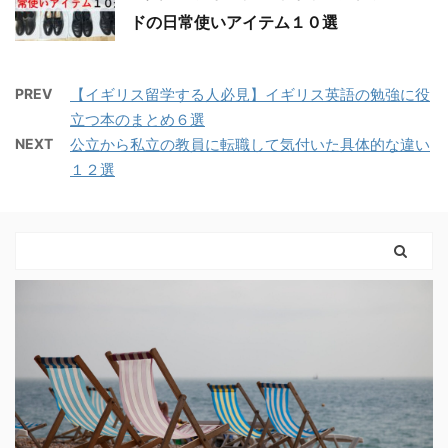
ドの日常使いアイテム１０選
PREV
【イギリス留学する人必見】イギリス英語の勉強に役
立つ本のまとめ６選
NEXT
公立から私立の教員に転職して気付いた具体的な違い
１２選