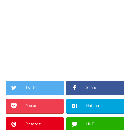
Twitter
Share
Pocket
Hatena
Pinterest
LINE