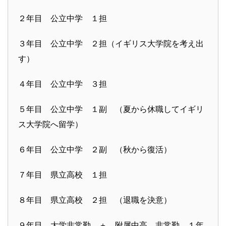
２年目 公立中学 １担
３年目 公立中学 ２担（イギリス大学院を考え出
す）
４年目 公立中学 ３担
５年目 公立中学 １副 （夏から休職してイギリ
ス大学院へ留学）
６年目 公立中学 ２副 （秋から復活）
７年目 県立高校 １担
８年目 県立高校 ２担 （退職を決意）
９年目 大学非常勤 ＋ 附属中高 非常勤 １年