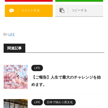
コメントする
コピーする
-
LIFE
関連記事
LIFE
【ご報告】人生で最大のチャレンジを始
めます。
LIFE
日本で味わう異文化