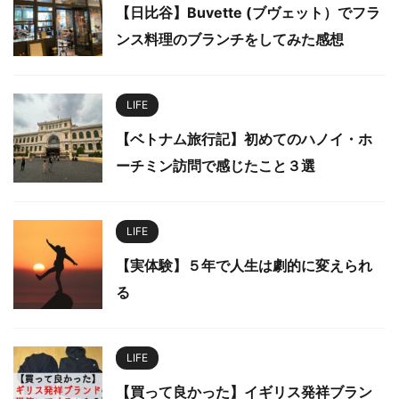
【日比谷】Buvette (ブヴェット）でフラ
ンス料理のブランチをしてみた感想
LIFE
【ベトナム旅行記】初めてのハノイ・ホ
ーチミン訪問で感じたこと３選
LIFE
【実体験】５年で人生は劇的に変えられ
る
LIFE
【買って良かった】イギリス発祥ブラン