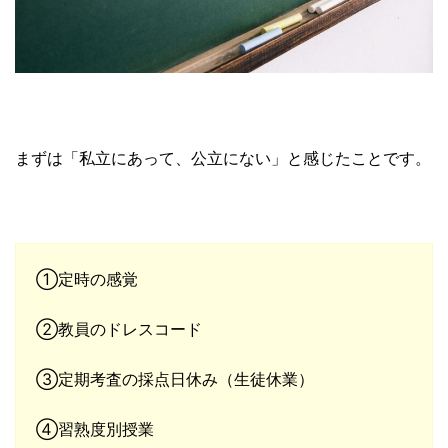
まずは「私立にあって、公立にない」と感じたことです。
①定時の感覚
②教員のドレスコード
③定期考査の採点日休み（生徒休業）
④習熟度別授業