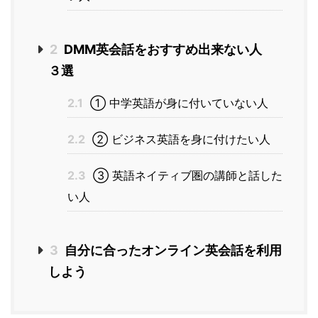
2
DMM英会話をおすすめ出来ない人
３選
2.1
① 中学英語が身に付いていない人
2.2
② ビジネス英語を身に付けたい人
2.3
③ 英語ネイティブ圏の講師と話した
い人
3
自分に合ったオンライン英会話を利用
しよう