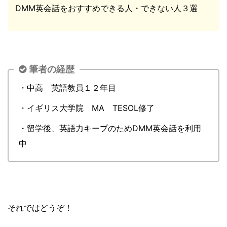
DMM英会話をおすすめできる人・できない人３選
筆者の経歴
・中高 英語教員１２年目
・イギリス大学院 MA TESOL修了
・留学後、英語力キープのためDMM英会話を利用
中
それではどうぞ！