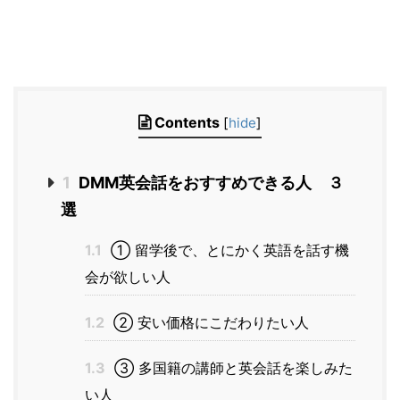
Contents
[
hide
]
1
DMM英会話をおすすめできる人 ３
選
1.1
① 留学後で、とにかく英語を話す機
会が欲しい人
1.2
② 安い価格にこだわりたい人
1.3
③ 多国籍の講師と英会話を楽しみた
い人