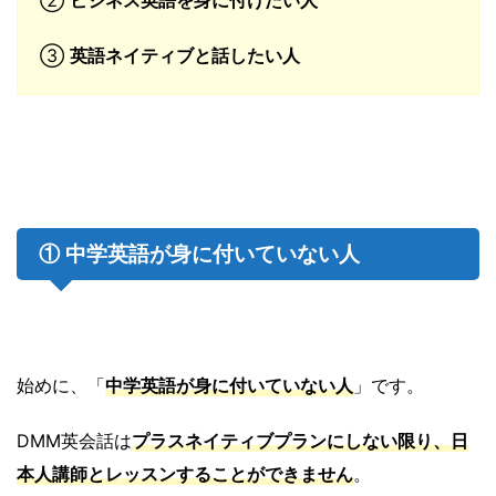
②
ビジネス英語を身に付けたい人
③
英語ネイティブと話したい人
① 中学英語が身に付いていない人
始めに、「
中学英語が身に付いていない人
」です。
DMM英会話は
プラスネイティブプランにしない限り、日
本人講師とレッスンすることができません
。