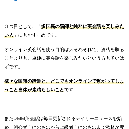
３つ目として、「
多国籍の講師と純粋に英会話を楽しみた
い人
」にもおすすめです。
オンライン英会話を使う目的は人それぞれで、資格を取る
ことよりも、単純に英会話を楽しみたいという方も多いは
ずです。
様々な国籍の講師と、どこでもオンラインで繋がってしま
うこと自体が素晴らしいこと
です。
またDMM英会話は毎日更新されるデイリーニュースを始
め、初心者向けのものから上級者向けのものまで教材が豊