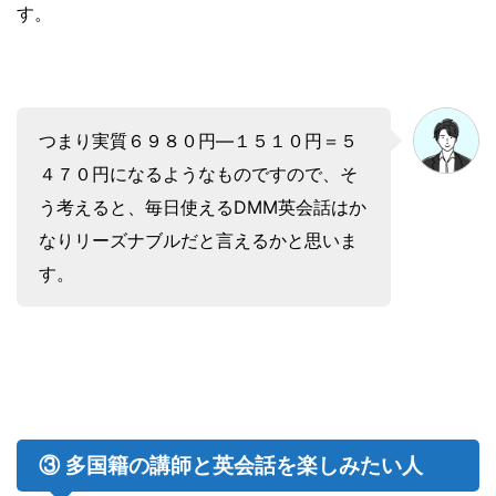
す。
つまり実質６９８０円―１５１０円＝５
４７０円になるようなものですので、そ
う考えると、毎日使えるDMM英会話はか
なりリーズナブルだと言えるかと思いま
す。
③ 多国籍の講師と英会話を楽しみたい人