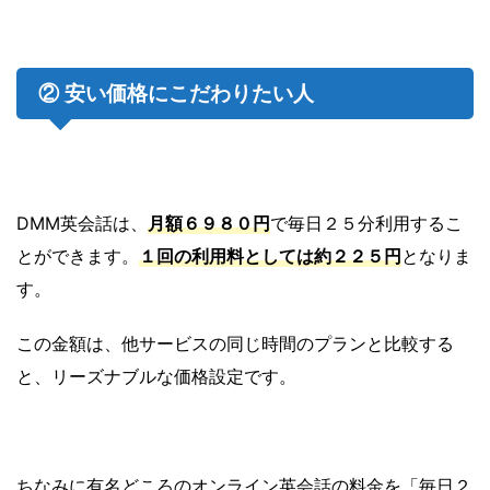
② 安い価格にこだわりたい人
DMM英会話は、
月額６９８０円
で毎日２５分利用するこ
とができます。
１回の利用料としては約２２５円
となりま
す。
この金額は、他サービスの同じ時間のプランと比較する
と、リーズナブルな価格設定です。
ちなみに有名どころのオンライン英会話の料金を「毎日２