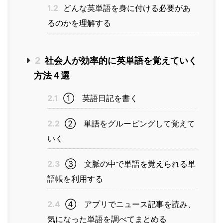
1.2
どんな英単語を身に付ける必要があ
るのかを理解する
2
社会人が効率的に英単語を覚えていく
方法４選
2.1
① 英語日記を書く
2.2
② 単語をグルーピングして覚えて
いく
2.3
③ 文脈の中で単語を覚えられる単
語帳を利用する
2.4
④ アプリでニュース記事を読み、
気になった単語を調べてまとめる