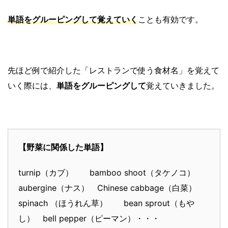
単語をグルーピングして覚えていく
ことも有効です。
先ほど例で紹介した「レストランで使う食材名」を覚えて
いく際には、
単語をグルーピングして
覚えていきました。
【野菜に関係した単語】
turnip（カブ） bamboo shoot（タケノコ）
aubergine（ナス） Chinese cabbage（白菜）
spinach （ほうれん草） bean sprout（もや
し） bell pepper（ピーマン）・・・