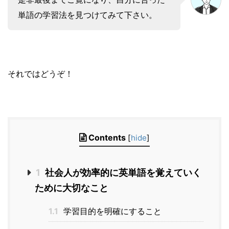
単語の学習法を見つけてみて下さい。
それではどうぞ！
Contents
[
hide
]
1
社会人が効率的に英単語を覚えていく
ために大切なこと
1.1
学習目的を明確にすること