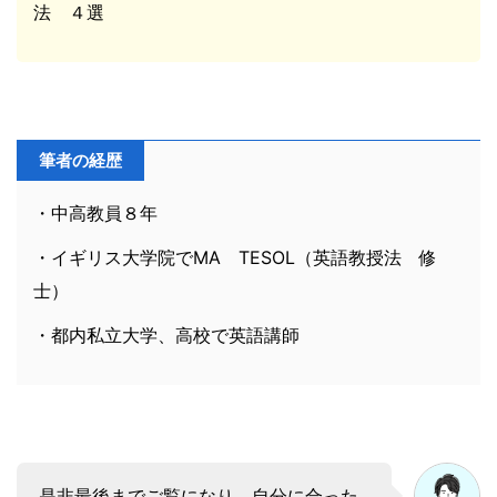
法 ４選
筆者の経歴
・中高教員８年
・イギリス大学院でMA TESOL（英語教授法 修
士）
・都内私立大学、高校で英語講師
是非最後までご覧になり、自分に合った