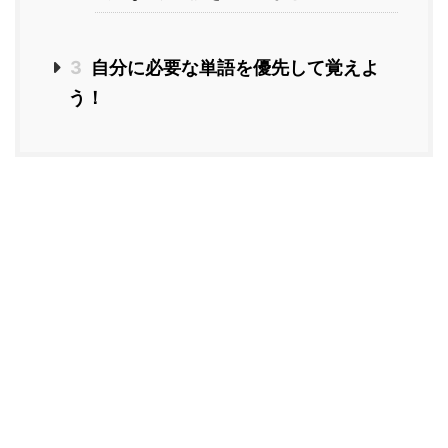
3
自分に必要な単語を優先して覚えよ
う！