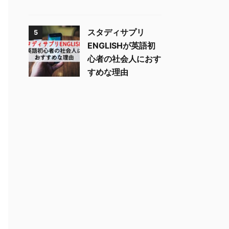
スタディサプリ
5
ENGLISHが英語初
心者の社会人におす
すめな理由