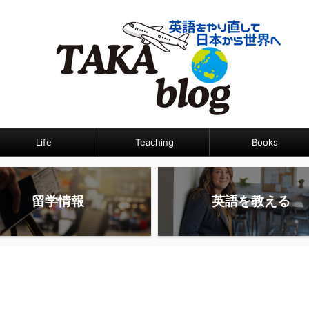
Life
Teaching
Books
留学情報
英語を教える