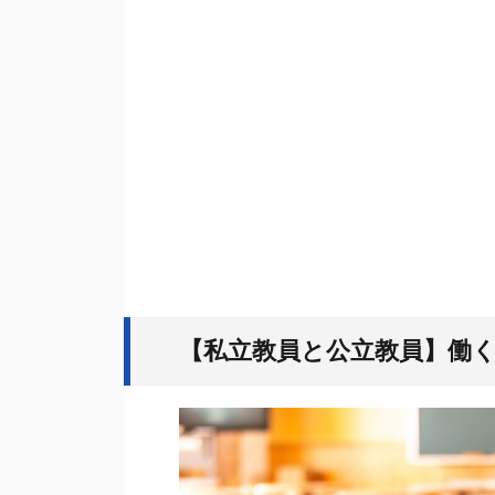
【私立教員と公立教員】働