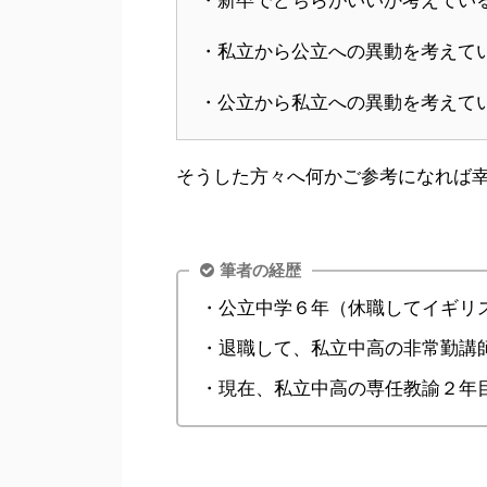
・私立から公立への異動を考えて
・公立から私立への異動を考えて
そうした方々へ何かご参考になれば
筆者の経歴
・公立中学６年（休職してイギリ
・退職して、私立中高の非常勤講
・現在、私立中高の専任教諭２年