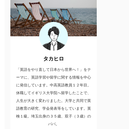
タカヒロ
「英語をやり直して日本から世界へ！」をテ
ーマに、英語学習や留学に関する情報を中心
に発信しています。中高英語教員１２年目。
休職してイギリス大学院へ留学したことで、
人生が大きく変わりました。大学と共同で英
語教育の研究、学会発表等をしています。英
検１級。埼玉出身の３５歳、双子（３歳）の
パパ。