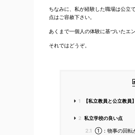
ちなみに、私が経験した職場は公立
点はご容赦下さい。
あくまで一個人の体験に基づいたエ
それではどうぞ。
1
【私立教員と公立教員
2
私立学校の良い点
2.1
①：物事の回転