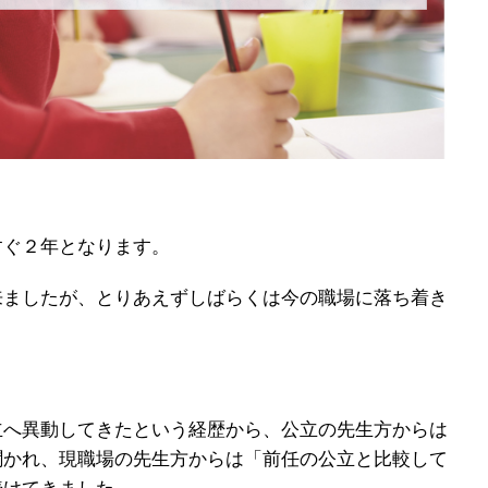
すぐ２年となります。
来ましたが、とりあえずしばらくは今の職場に落ち着き
立へ異動してきたという経歴から、公立の先生方からは
聞かれ、現職場の先生方からは「前任の公立と比較して
続けてきました。