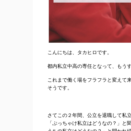
こんにちは、タカヒロです。
都内私立中高の専任となって、もう
これまで働く場をフラフラと変えて
そうです。
さてこの２年間、公立を退職して私
「ぶっちゃけ私立はどうなの？」と
うちの私立はどうなの？」と聞かれ