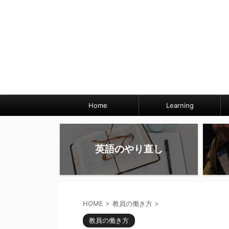
Home
Learning
英語のやり直し
HOME
>
教員の働き方
>
教員の働き方