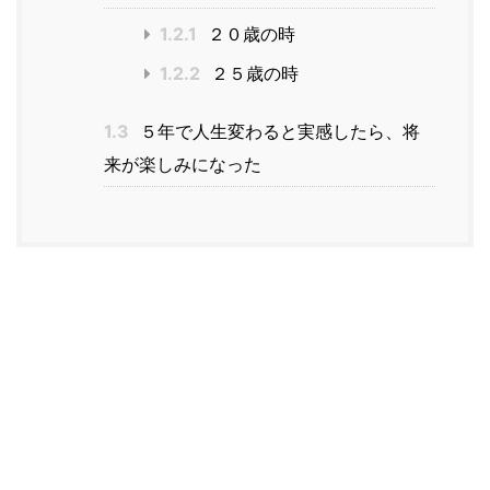
1.2.1
２０歳の時
1.2.2
２５歳の時
1.3
５年で人生変わると実感したら、将
来が楽しみになった