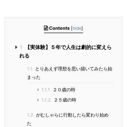
Contents
[
hide
]
1
【実体験】５年で人生は劇的に変えら
れる
1.1
とりあえず理想を思い描いてみたら始
まった
1.1.1
２０歳の時
1.1.2
２５歳の時
1.2
がむしゃらに行動したら変わり始め
た