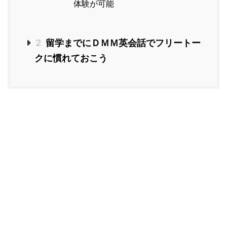
体験が可能
2
留学までにＤＭＭ英会話でフリートー
クに慣れておこう