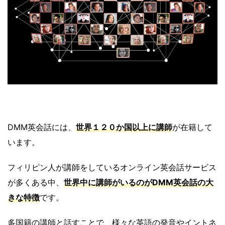
DMM英会話には、
世界１２０か国以上に講師
が在籍して
います。
フィリピン人が講師をしているオンライン英会話サービス
が多くある中、
世界中に講師がいるのがDMM英会話の大
きな特徴
です。
多国籍の講師と話すことで、様々な英語の発音やイントネ