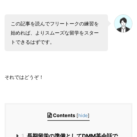
この記事を読んでフリートークの練習を
始めれば、よりスムーズな留学をスター
トできるはずです。
それではどうぞ！
Contents
[
hide
]
1
長期留学の準備としてDMM英会話で