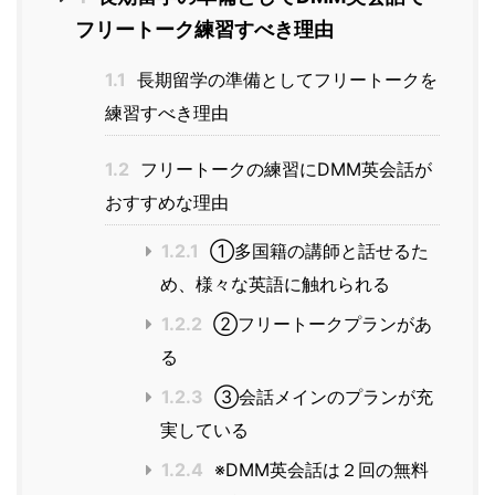
フリートーク練習すべき理由
1.1
長期留学の準備としてフリートークを
練習すべき理由
1.2
フリートークの練習にDMM英会話が
おすすめな理由
1.2.1
①多国籍の講師と話せるた
め、様々な英語に触れられる
1.2.2
②フリートークプランがあ
る
1.2.3
③会話メインのプランが充
実している
1.2.4
※DMM英会話は２回の無料