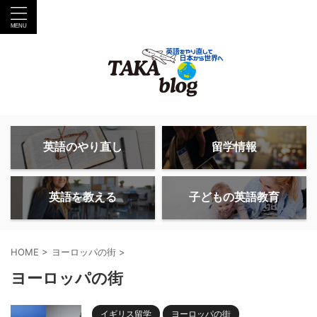
英語のやり直し
留学情報
英語を教える
子どもの英語教育
HOME
>
ヨーロッパの街
>
ヨーロッパの街
イギリス留学
ヨーロッパの街