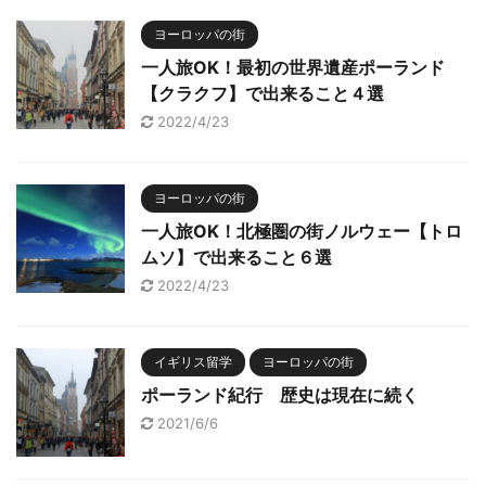
ヨーロッパの街
一人旅OK！最初の世界遺産ポーランド
【クラクフ】で出来ること４選
2022/4/23
ヨーロッパの街
一人旅OK！北極圏の街ノルウェー【トロ
ムソ】で出来ること６選
2022/4/23
イギリス留学
ヨーロッパの街
ポーランド紀行 歴史は現在に続く
2021/6/6