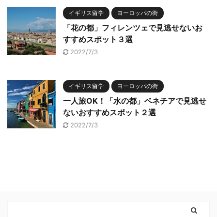
イギリス留学
ヨーロッパの街
「花の都」フィレンツェで見逃せないお
すすめスポット３選
2022/7/3
イギリス留学
ヨーロッパの街
一人旅OK！「水の都」ベネチアで見逃せ
ないおすすめスポット２選
2022/7/3