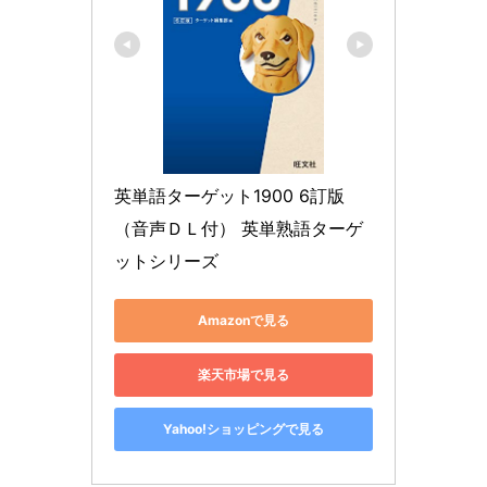
英単語ターゲット1900 6訂版
（音声ＤＬ付） 英単熟語ターゲ
ットシリーズ
Amazonで見る
楽天市場で見る
Yahoo!ショッピングで見る