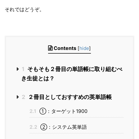
それではどうぞ。
Contents
[
hide
]
1
そもそも２冊目の単語帳に取り組むべ
き生徒とは？
2
２冊目としておすすめの英単語帳
2.1
①：ターゲット1900
2.2
②：システム英単語