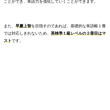
ことができ、単語力を強化していくことができます。
また、
早慶上智
を目指すのであれば、基礎的な単語帳１冊
では対応しきれないため、
英検準１級レベルの２冊目はマ
スト
です。