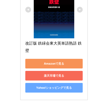
改訂版 鉄緑会東大英単語熟語 鉄
壁
Amazonで見る
楽天市場で見る
Yahoo!ショッピングで見る