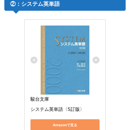
②：システム英単語
駿台文庫
システム英単語〈5訂版〉
Amazonで見る