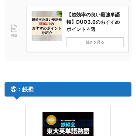
【超効率の良い最強単語
帳】DUO3.0のおすすめ
ポイント４選
続きを見る
⑤：鉄壁