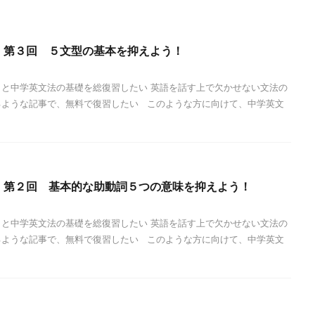
】第３回 ５文型の基本を抑えよう！
りと中学英文法の基礎を総復習したい 英語を話す上で欠かせない文法の
るような記事で、無料で復習したい このような方に向けて、中学英文
】第２回 基本的な助動詞５つの意味を抑えよう！
りと中学英文法の基礎を総復習したい 英語を話す上で欠かせない文法の
るような記事で、無料で復習したい このような方に向けて、中学英文