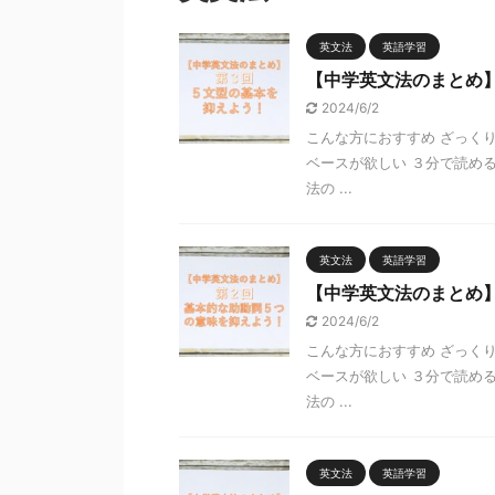
英文法
英語学習
【中学英文法のまとめ
2024/6/2
こんな方におすすめ ざっく
ベースが欲しい ３分で読め
法の ...
英文法
英語学習
【中学英文法のまとめ
2024/6/2
こんな方におすすめ ざっく
ベースが欲しい ３分で読め
法の ...
英文法
英語学習