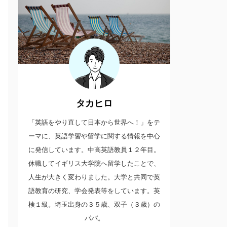
タカヒロ
「英語をやり直して日本から世界へ！」をテ
ーマに、英語学習や留学に関する情報を中心
に発信しています。中高英語教員１２年目。
休職してイギリス大学院へ留学したことで、
人生が大きく変わりました。大学と共同で英
語教育の研究、学会発表等をしています。英
検１級。埼玉出身の３５歳、双子（３歳）の
パパ。