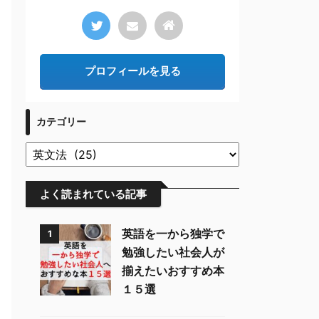
プロフィールを見る
カテゴリー
よく読まれている記事
英語を一から独学で
1
勉強したい社会人が
揃えたいおすすめ本
１５選