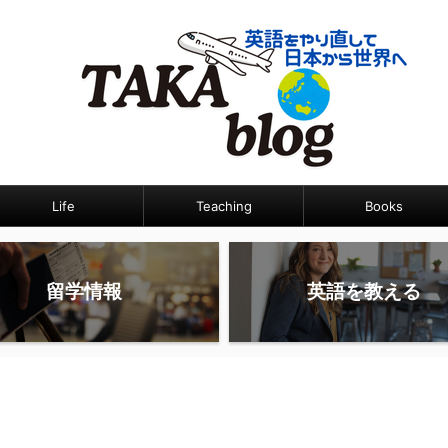
Life
Teaching
Books
留学情報
英語を教える