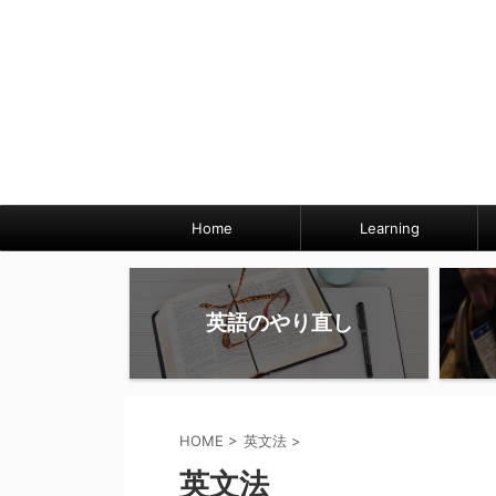
Home
Learning
英語のやり直し
HOME
>
英文法
>
英文法