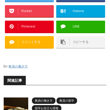
Pocket
Hatena
Pinterest
LINE
コメントする
コピーする
-
教員の働き方
関連記事
教員の働き方
教員の留学
留学お役立ち情報