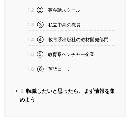
1.2
② 英会話スクール
1.3
③ 私立中高の教員
1.4
④ 教育系出版社の教材開発部門
1.5
⑤ 教育系ベンチャー企業
1.6
⑥ 英語コーチ
2
転職したいと思ったら、まず情報を集
めよう