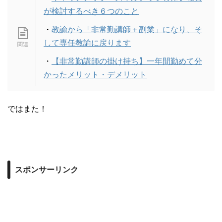
が検討するべき６つのこと
・
教諭から「非常勤講師＋副業」になり、そ
して専任教諭に戻ります
・
【非常勤講師の掛け持ち】一年間勤めて分
かったメリット・デメリット
ではまた！
スポンサーリンク