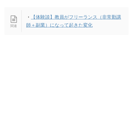
・
【体験談】教員がフリーランス（非常勤講
師＋副業）になって起きた変化