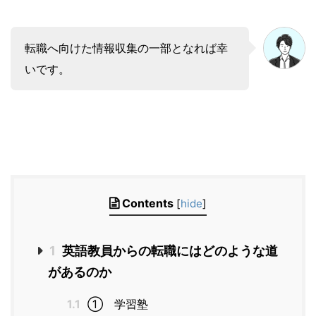
転職へ向けた情報収集の一部となれば幸
いです。
Contents
[
hide
]
1
英語教員からの転職にはどのような道
があるのか
1.1
① 学習塾