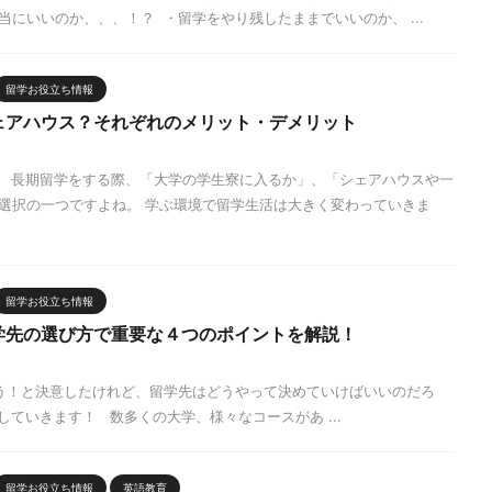
にいいのか、、、！？ ・留学をやり残したままでいいのか、 ...
留学お役立ち情報
ェアハウス？それぞれのメリット・デメリット
 長期留学をする際、「大学の学生寮に入るか」、「シェアハウスや一
選択の一つですよね。 学ぶ環境で留学生活は大きく変わっていきま
留学お役立ち情報
学先の選び方で重要な４つのポイントを解説！
う！と決意したけれど、留学先はどうやって決めていけばいいのだろ
ていきます！ 数多くの大学、様々なコースがあ ...
留学お役立ち情報
英語教育