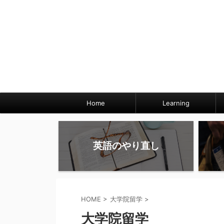
Home
Learning
英語のやり直し
HOME
>
大学院留学
>
大学院留学