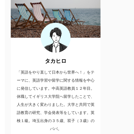
タカヒロ
「英語をやり直して日本から世界へ！」をテ
ーマに、英語学習や留学に関する情報を中心
に発信しています。中高英語教員１２年目。
休職してイギリス大学院へ留学したことで、
人生が大きく変わりました。大学と共同で英
語教育の研究、学会発表等をしています。英
検１級。埼玉出身の３５歳、双子（３歳）の
パパ。