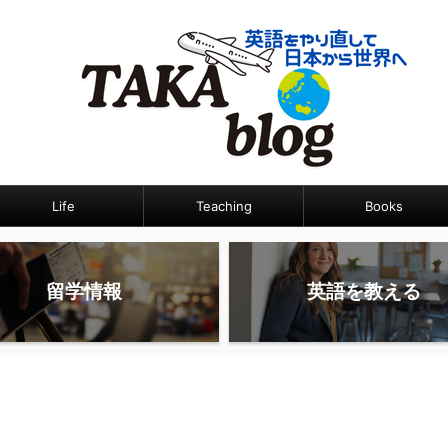
Life
Teaching
Books
留学情報
英語を教える