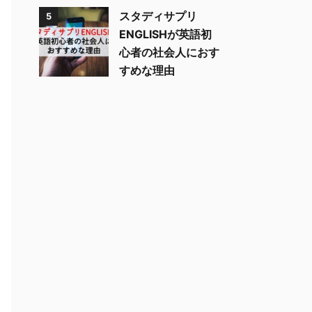
スタディサプリ
5
ENGLISHが英語初
心者の社会人におす
すめな理由