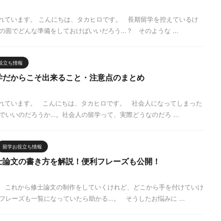
まれています。 こんにちは、タカヒロです。 長期留学を控えているけ
面でどんな準備をしておけばいいだろう…？ そのような ...
役立ち情報
学だからこそ出来ること・注意点のまとめ
まれています。 こんにちは、タカヒロです。 社会人になってしまった
いいのだろうか…。社会人の留学って、実際どうなのだろ ...
留学お役立ち情報
士論文の書き方を解説！便利フレーズも公開！
 これから修士論文の制作をしていくけれど、どこから手を付けていけ
レーズも一覧になっていたら助かる…。 そうしたお悩みに ...